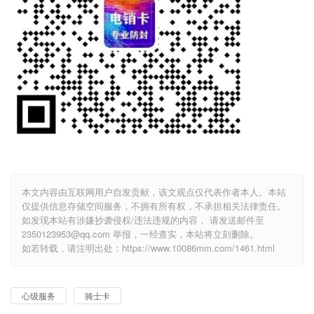
本文内容由互联网用户自发贡献，该文观点仅代表作者本人。本站
仅提供信息存储空间服务，不拥有所有权，不承担相关法律责任。
如发现本站有涉嫌抄袭侵权/违法违规的内容， 请发送邮件至
2350123953@qq.com 举报，一经查实，本站将立刻删除。
如若转载，请注明出处：https://www.10086mm.com/1461.html
心级服务
骑士卡