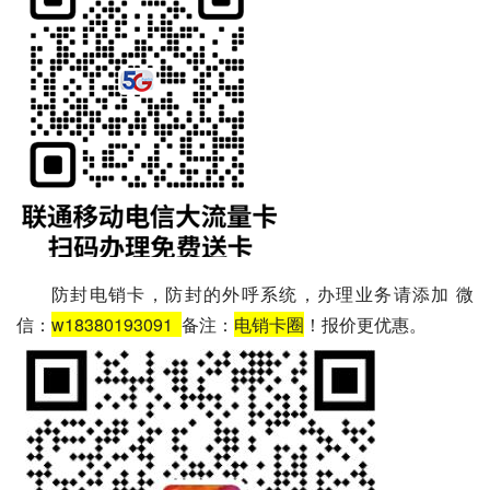
防封电销卡，防封的外呼系统，办理业务请添加 微
信：
w18380193091
备注：
电销卡圈
！报价更优惠。