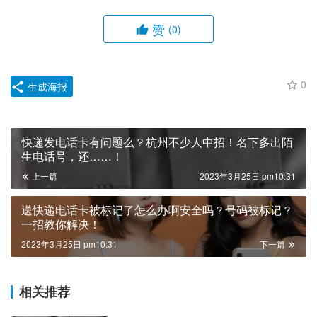
赞
(0)
0
生成海报
快递发电话卡有问题么？杭州不少人中招！名下多出陌
生电话号，还……！
上一篇
2023年3月25日 pm10:31
送快递电话卡被标记了怎么办啊安全吗？号码被标记？
一招教你解决！
2023年3月25日 pm10:31
下一篇
相关推荐