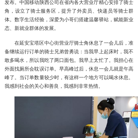
发布。中国移动陕西公司在省内各大营业厅精心安排了骑士
角，设立了骑士服务区，提升了外卖员、快递员等骑士群
体。
数字生活
经验，深爱为小哥们搭建温馨驿站，赋能新业
态、新就业群体的发展。
在延安宝塔区中心街营业厅骑士角休息了一会儿后，准
备继续运行订单的骑士兄弟曾勇说：当我早上起床时，我不
敢多喝水，所以我吃了两口面包。我早上太忙了。我担心在
外面找厕所会耽误订单。早高峰过后，休息一会儿就是午高
峰了。当订单数量较少时，有这样一个地方可以喝水休息。
我感到社会的关心和善良，我感到非常热情。