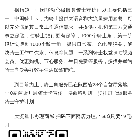
据报道，中国移动心级服务骑士守护计划主要包括三
一：中国骑士卡，为骑士提供大语音和大流量费用套餐，可
以充分满足其日常工作通信需求，并提供司机和第三方交通
事故保险，使骑士旅行更有保障；1000个骑士角，第一阶
段计划启动1000个骑士角，提供日常茶、充电等服务，解
决骑士工作中饮水、休息等问题；一系列骑士权益
咪咕视频
会员、优惠购机、五心服务、生日免费等服务，多措并举为
骑士享受美好数字生活保驾护航。
到目前为止，骑士角服务已在陕西省23个自营厅落地，
118家商店开展骑士卡宣传，
陕西移动
进一步推进心级服务
骑士守护计划.
大流量卡办理商城,扫码下面网店办理, 155G只要19元/
月