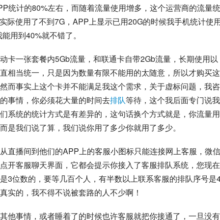
PP统计的80%左右，而随着流量使用增多，这个运营商的流量
实际使用了不到7G，APP上显示已用20G的时候我手机统计使
我能用到40%就不错了。
动卡一张套餐内5Gb流量，和联通卡自带2Gb流量，长期使用以
直相当统一，只是因为数量有限不能用的太随意，所以才购买这
然而事实上这个卡并不能满足我这个需求，关于虚标问题，我咨
的事情，你必须花大量的时间去
排队
等待，这个我后面专门说我
们系统的统计方式是有差异的，这句话换个方式就是，你流量用
而是我们说了算，我们说你用了多少你就用了多少。
从直播间到他们的APP上的客服小图标只能连接网上客服，微
点开客服聊天界面，它都会提示你接入了客服排队系统，您现在
号是3位数的，要等几百个人，有半数以上联系客服的排队序号是
真实的，我不得不说被套路的人不少啊！
其他事情，或者睡着了的时候也许客服就把你接通了，一旦没有