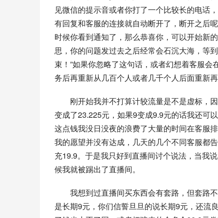
见微信的提示音或者你打了一个比较长的电话，
有回复和客服的连接就自动断开了，断开之后呢
时候你看到通知了，那么恭喜你，可以开始新的
思，你的问题发过去之后经常会石沉大海，等到
束！”如果你忽略了这句话，或者幻想着客服会
务后再重新从几百个人或者几千个人后面重新再
刚开始我并不打算计较流量是不是虚标，因
变成了23.225元，如果9变成9.9元的话我
这点钱我没日没夜的浪费了大量的时间在客服排
我的愿望并没有达成，几天的几个不同客服都告
充19.9。于是我只好到直播间讨个说法，当
候我就被踢出了直播间。
我想到过直播间买东西会有套路，但套路不
是长期9元，你们信誓旦旦的说长期9元，还流