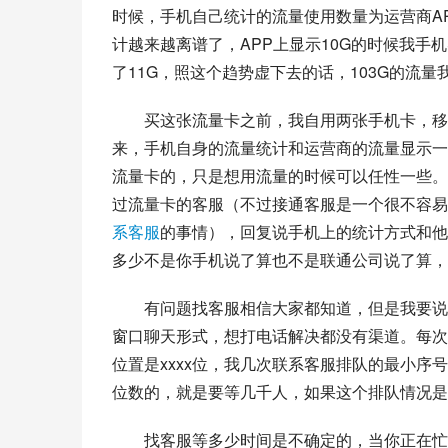
时候，手机自己统计的流量使用数量为运营商A
计越来越离谱了，APP上显示10G的时候我手机
了11G，照这个趋势虚下去的话，103G的流量
买这张流量卡之前，我自用两张手机卡，移
来，手机自身的流量统计和运营商的流量显示一
流量卡的，只是想用流量的时候可以任性一些。
过流量卡的客服（不过接通客服是一个很不容易
系客服
的事情），回复说手机上的统计方式和他
多少不是你手机说了算也不是联通公司说了算，
有问题找客服相信大家都知道，但是我要说
窗口聊天形式，想打电话解决都没有渠道。每次
位置是xxxx位，我几次联系客服排队的最小序
位数的，就是要等几千人，如果这个排队情况是
找客服等多少时间是不确定的，当你正在忙