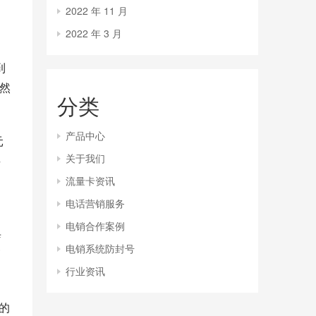
2022 年 11 月
、
2022 年 3 月
到
当然
分类
产品中心
元
关于我们
买
流量卡资讯
电话营销服务
电销合作案例
每
电销系统防封号
销
行业资讯
的