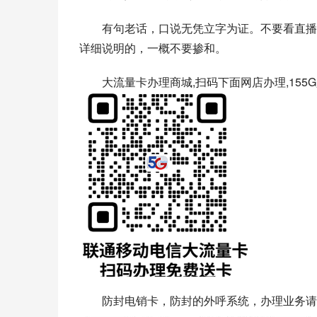
有句老话，口说无凭立字为证。不要看直播
详细说明的，一概不要掺和。
大流量卡办理商城,扫码下面网店办理,155G
防封电销卡，防封的外呼系统，办理业务请