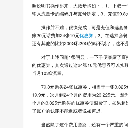
照说明书操作起来，大致步骤如下，1、下载一个
输入流量卡的编码并与账号绑定，3、充值99.
操作并不难，很快完成，可是充值和选套餐出
账20元话费加24张10元
优惠券
，2、在选择套餐的
还有其他的比如200G和20G的就不说了，这不
对于上述问题1很明显，一下子便暴露了直播
的优惠券，其次通过这24张10元优惠券可以实现首月9
当月103G流量。
79.8元购买24张优惠券，相当于一张3.32
19.9元，次月到24个月的费用为23.225
个月的3.325元购买的优惠券便浪费了，如果
了账户的钱能不能退或者说如何退。
当然除了这个费用套路，还有一个严重的问