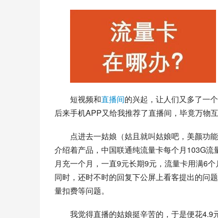
短视频和
直播间
的兴起，让人们又多了一个
后来手机APP又给我推荐了直播间，毕竟万物
点进去一姑娘（姑且就叫姑娘吧，美颜功能
介绍着产品，中国联通纯流量卡每个月103G
月充一个月，一直9元长期9元，流量卡用满6
同时，还时不时的回复下公屏上看客提出的问题
量扣费等问题。
我觉得直播的姑娘挺辛苦的，于是便花4.