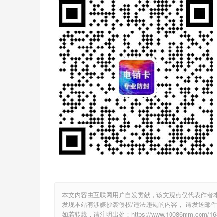
本文内容由互联网用户自发贡献，该文观点仅代表作者
发现本站有涉嫌抄袭侵权/违法违规的内容， 请发送邮件至 2
如若转载，请注明出处：https://www.10086mm.com/1683