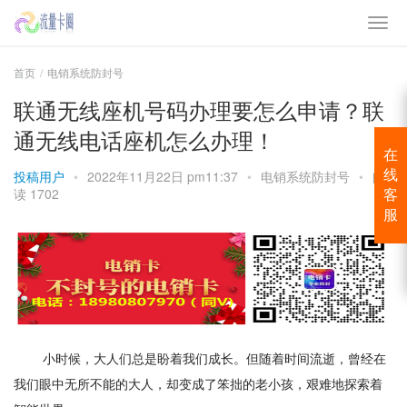
首页
电销系统防封号
联通无线座机号码办理要怎么申请？联
通无线电话座机怎么办理！
在
投稿用户
•
2022年11月22日 pm11:37
•
电销系统防封号
•
阅
线
读 1702
客
服
小时候，大人们总是盼着我们成长。但随着时间流逝，曾经在
我们眼中无所不能的大人，却变成了笨拙的老小孩，艰难地探索着