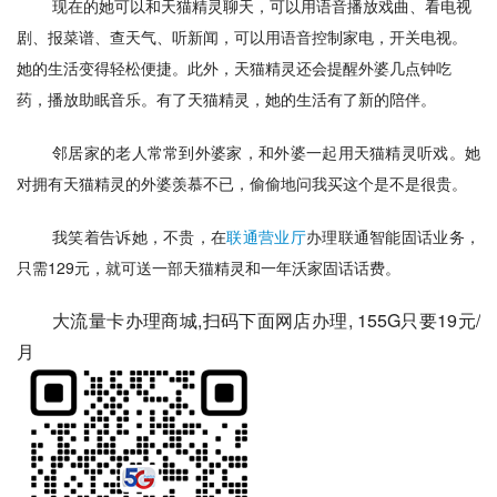
现在的她可以和天猫精灵聊天，可以用语音播放戏曲、看电视
剧、报菜谱、查天气、听新闻，可以用语音控制家电，开关电视。
她的生活变得轻松便捷。此外，天猫精灵还会提醒外婆几点钟吃
药，播放助眠音乐。有了天猫精灵，她的生活有了新的陪伴。
邻居家的老人常常到外婆家，和外婆一起用天猫精灵听戏。她
对拥有天猫精灵的外婆羡慕不已，偷偷地问我买这个是不是很贵。
我笑着告诉她，不贵，在
联通
营业厅
办理联通智能固话业务，
只需129元，就可送一部天猫精灵和一年沃家固话话费。
大流量卡办理商城,扫码下面网店办理, 155G只要19元/
月