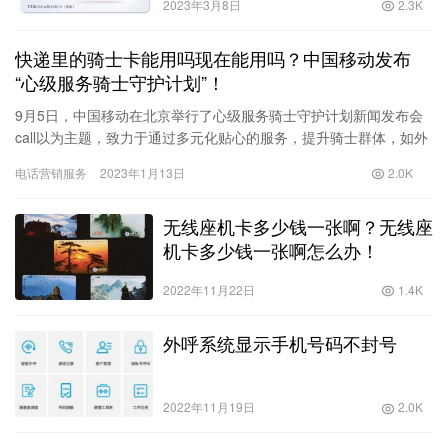
2023年3月8日
2.3K
快递里的骑士卡能用吗现在能用吗？中国移动发布
“心级服务骑士守护计划”！
9月5日，中国移动在北京举行了心级服务骑士守护计划新闻发布会
call以为主题，致力于通过多元化贴心的服务，提升骑士群体，如外
卖员、快递员等。数字生活幸福指数有助于新业态新就业群体健…
电话营销服务
2023年1月13日
2.0K
无线座机卡多少钱一张啊？无线座
机卡多少钱一张啊怎么办！
2022年11月22日
1.4K
外呼系统显示手机号码不封号
2022年11月19日
2.0K