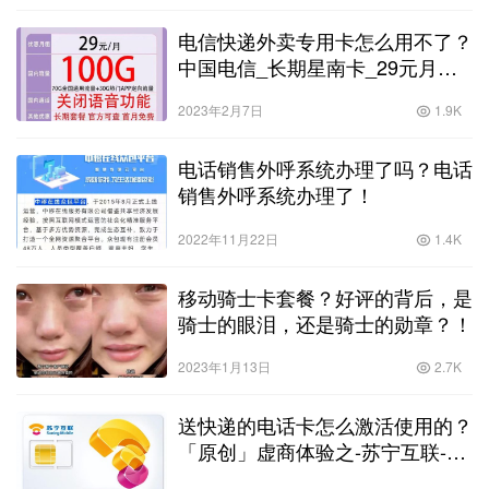
电信快递外卖专用卡怎么用不了？
中国电信_长期星南卡_29元月
（70GB通用流量、30GB定
2023年2月7日
1.9K
向）！
电话销售外呼系统办理了吗？电话
销售外呼系统办理了！
2022年11月22日
1.4K
移动骑士卡套餐？好评的背后，是
骑士的眼泪，还是骑士的勋章？！
2023年1月13日
2.7K
送快递的电话卡怎么激活使用的？
「原创」虚商体验之-苏宁互联-号
卡激活篇！