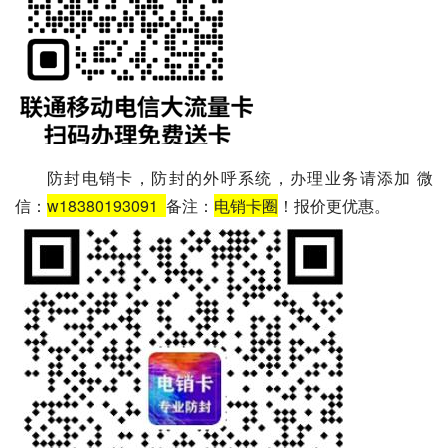
防封电销卡，防封的外呼系统，办理业务请添加 微
信：
w18380193091
备注：
电销卡圈
！报价更优惠。