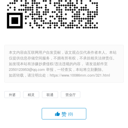
本文内容由互联网用户自发贡献，该文观点仅代表作者本人。本站
仅提供信息存储空间服务，不拥有所有权，不承担相关法律责任。
如发现本站有涉嫌抄袭侵权/违法违规的内容， 请发送邮件至
2350123953@qq.com 举报，一经查实，本站将立刻删除。
如若转载，请注明出处：https://www.10086mm.com/321.html
外婆
精灵
联通
营业厅
赞
(0)