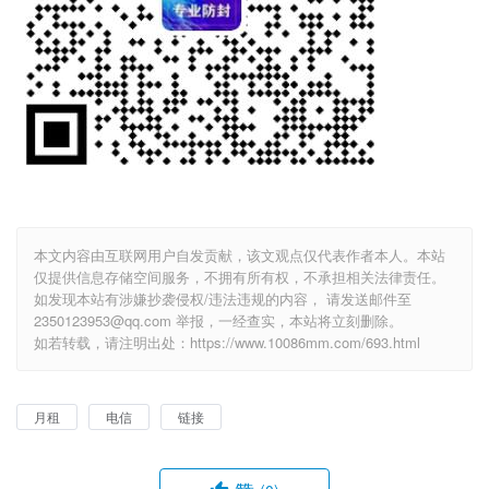
本文内容由互联网用户自发贡献，该文观点仅代表作者本人。本站
仅提供信息存储空间服务，不拥有所有权，不承担相关法律责任。
如发现本站有涉嫌抄袭侵权/违法违规的内容， 请发送邮件至
2350123953@qq.com 举报，一经查实，本站将立刻删除。
如若转载，请注明出处：https://www.10086mm.com/693.html
月租
电信
链接