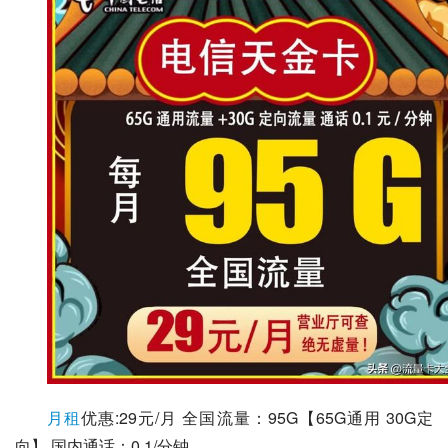
月租
优惠:29元/月 全国流量：95G【65G通用 30G定
向】 国内通话：0.1/分钟