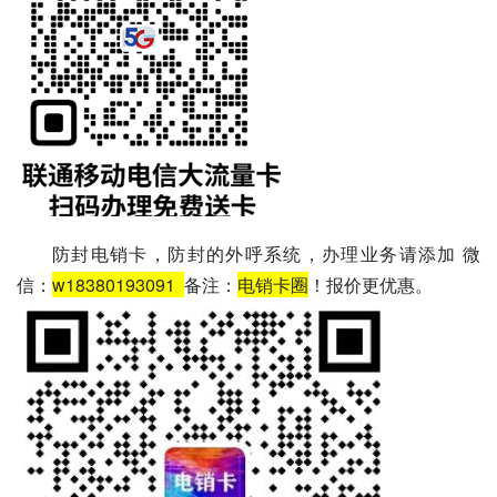
防封电销卡，防封的外呼系统，办理业务请添加 微
信：
w18380193091
备注：
电销卡圈
！报价更优惠。