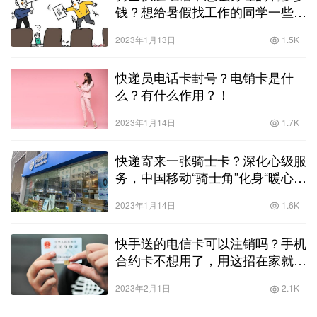
钱？想给暑假找工作的同学一些建
议！
2023年1月13日
1.5K
快递员电话卡封号？电销卡是什
么？有什么作用？！
2023年1月14日
1.7K
快递寄来一张骑士卡？深化心级服
务，中国移动“骑士角”化身“暖心
角”！
2023年1月14日
1.6K
快手送的电信卡可以注销吗？手机
合约卡不想用了，用这招在家就能
轻松注销！
2023年2月1日
2.1K