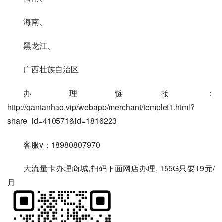
海南、
黑龙江、
广西壮族自治区
办理链接：
http://gantanhao.vip/webapp/merchant/templet1.html?
share_id=410571&id=1816223
客服v：18980807970
大流量卡办理商城,扫码下面网店办理, 155G只要19元/
月