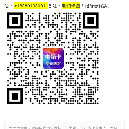
信：
w18380193091
备注：
电销卡圈
！报价更优惠。
本文内容由互联网用户自发贡献，该文观点仅代表作者本人。本站