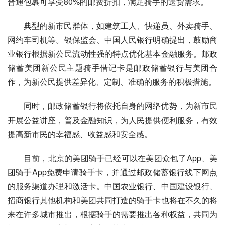
普通包裹可享受80%的邮费折扣，满足骑手的送货需求。
典型的新市民群体，如建筑工人、快递员、外卖骑手、
网约车司机等。
银保监会
、中国人民银行明确提出，鼓励商
业银行根据新公民流动性强的特点优化基本金融服务。邮政
储蓄美团新公民主题骑手借记卡是邮政储蓄银行与美团合
作，为新公民提供差异化、定制、准确的服务的积极措施。
同时，邮政储蓄银行将依托自身的网络优势，为新市民
开展公益讲座，普及金融知识，为人民提供便利服务，有效
提高新市民的幸福感、收益感和安全感。
目前，北京的美团骑手已经可以在美团众包了App、美
团骑手App免费申请骑手卡，并通过邮政储蓄银行线下网点
的服务渠道办理和激活卡。
中国农业银行
、
中国建设银行
、
招商银行
其他机构和美团共同打造的骑手卡也将在不久的将
来在许多城市推出，根据骑手的需要推出各种权益，共同为