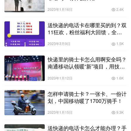
2023年1月16日
2.4K
送快递的电话卡在哪里买的到？双
11狂欢，粉丝福利大回馈，全商
城流量卡限时买一送一！
2023年3月9日
1.5K
快递里的骑士卡怎么用啊安全吗？
南通移动认领暖“新”项目，用技术
与服务传递温度与爱！
2023年1月12日
1.6K
怎样申请骑士卡？一张卡、一份计
划，中国移动暖了1700万骑手！
2023年1月15日
9.3K
送快递的电话卡怎么才能办理？手