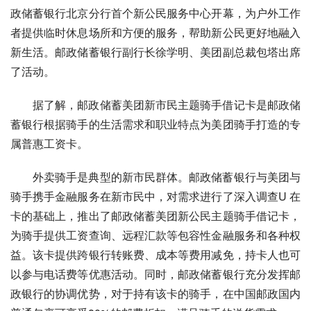
政储蓄银行北京分行首个新公民服务中心开幕，为户外工作
者提供临时休息场所和方便的服务，帮助新公民更好地融入
新生活。邮政储蓄银行副行长徐学明、美团副总裁包塔出席
了活动。
据了解，邮政储蓄美团新市民主题骑手借记卡是邮政储
蓄银行根据骑手的生活需求和职业特点为美团骑手打造的专
属普惠工资卡。
外卖骑手是典型的新市民群体。邮政储蓄银行与美团与
骑手携手
金融服务
在新市民中，对需求进行了深入调查U 在
卡的基础上，推出了邮政储蓄美团新公民主题骑手借记卡，
为骑手提供工资查询、远程汇款等包容性金融服务和各种权
益。该卡提供跨银行转账费、成本等费用减免，持卡人也可
以参与电话费等优惠活动。同时，邮政储蓄银行充分发挥邮
政银行的协调优势，对于持有该卡的骑手，在
中国邮政
国内