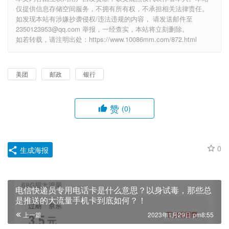
仅提供信息存储空间服务，不拥有所有权，不承担相关法律责任。
如发现本站有涉嫌抄袭侵权/违法违规的内容， 请发送邮件至
2350123953@qq.com 举报，一经查实，本站将立刻删除。
如若转载，请注明出处：https://www.10086mm.com/872.html
美团
邮政
银行
赞
(0)
0
生成海报
电信快递员专用电话卡是什么意思？以身试毒，那些总
是推送的大流量手机卡到底如何？！
上一篇
2023年1月29日 pm8:55