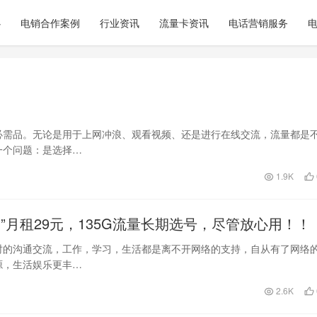
心
电销合作案例
行业资讯
流量卡资讯
电话营销服务
必需品。无论是用于上网冲浪、观看视频、还是进行在线交流，流量都是
一个问题：是选择…
1.9K
”月租29元，135G流量长期选号，尽管放心用！！
时的沟通交流，工作，学习，生活都是离不开网络的支持，自从有了网络
源，生活娱乐更丰…
2.6K