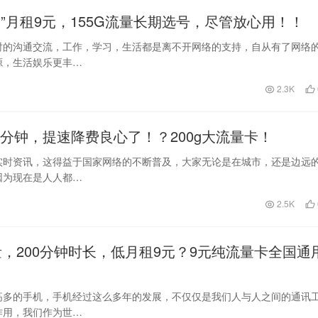
”月租9元，155G流量长期选号，尽管放心用！！
时的沟通交流，工作，学习，生活都是离不开网络的支持，自从有了网络
源，生活娱乐更丰…
2.3K
00分钟，提速降费良心了！？200g大流量卡！
实时资讯，这得益于国家网络的不断普及，大家无论是在城市，还是边远
因为现在是人人都…
2.5K
量，200分钟时长，低月租9元？9元纯流量卡全国通
高多的手机，手机经过这么多年的发展，不仅仅是我们人与人之间的通讯
作用，我们作为世…