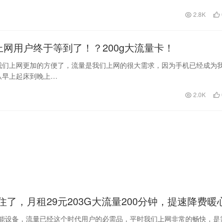
2.8K
，上网用户终于等到了！？200g大流量卡！
我们上网更加的方便了，流量是我们上网的很大需求，因为手机已经成为
从早上起床到晚上…
2.0K
了，月租29元203G大流量200分钟，提速降费暖
能设备，流量已经这个时代用户的必需品，平时我们上网非常的畅快，是