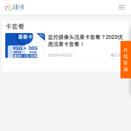
卡套餐
监控摄像头流量卡套餐？2023优
惠流量卡套餐！
在
2023年3月20日
2.5K
线
客
服