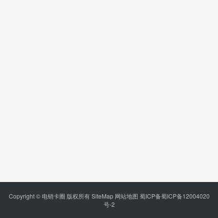
Copyright © 电销卡圈 版权所有
SiteMap
网站地图
蜀ICP备蜀ICP备12004020
号-2