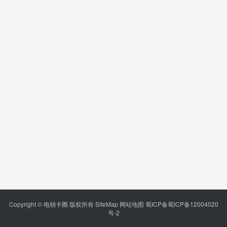
Copyright © 电销卡圈 版权所有
SiteMap
网站地图
蜀ICP备蜀ICP备12004020
号-2