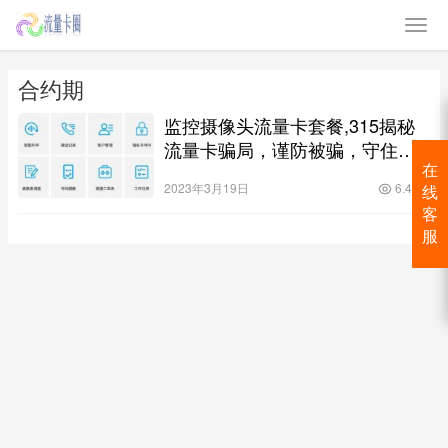
合约期
监控摄像头流量卡套餐,315揭秘
流量卡骗局，谨防被骗，守住钱
袋子！
在
2023年3月19日
6.4K
线
客
服