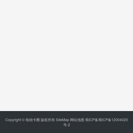
Copyright © 电销卡圈 版权所有
SiteMap
网站地图
蜀ICP备蜀ICP备12004020
号-2