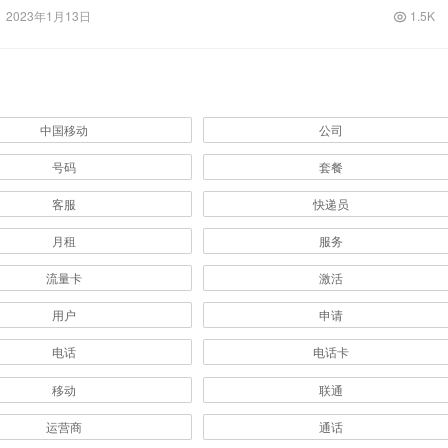
缺乏信息…
2023年1月13日
1.5K
中国移动
公司
号码
套餐
客服
快递员
月租
服务
流量卡
激活
用户
申请
电话
电话卡
移动
联通
运营商
通话