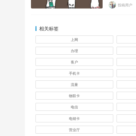
的社会经验，
投稿用户
相关标签
上网
办理
客户
手机卡
流量
物联卡
电信
电销卡
营业厅