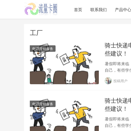
首页
联系我们
产品中
工厂
骑士快递
电话营销服务
些建议！
暑假即将来临
自己，有些学
的社会经验，
投稿用户
骑士快递
电话营销服务
些建议！
暑假即将来临
自己，有些学