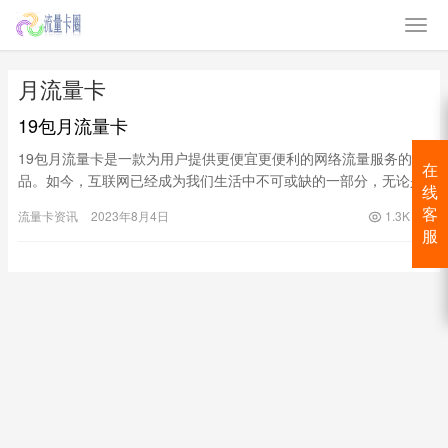
月流量卡
19包月流量卡
19包月流量卡是一款为用户提供更便宜更便利的网络流量服务的产
在
品。如今，互联网已经成为我们生活中不可或缺的一部分，无论是
线
工作、学习还是娱乐，我们都需要不断地与网络保持连接。而流量
客
流量卡资讯
2023年8月4日
1.3K
卡作…
服