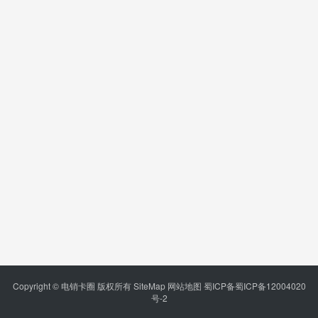
Copyright © 电销卡圈 版权所有
SiteMap
网站地图
蜀ICP备蜀ICP备12004020
号-2