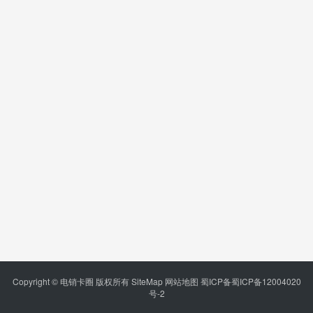
Copyright © 电销卡圈 版权所有
SiteMap
网站地图
蜀ICP备蜀ICP备12004020
号-2