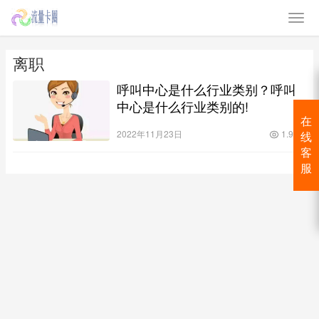
离职
呼叫中心是什么行业类别？呼叫
中心是什么行业类别的!
在
2022年11月23日
1.9K
线
客
服