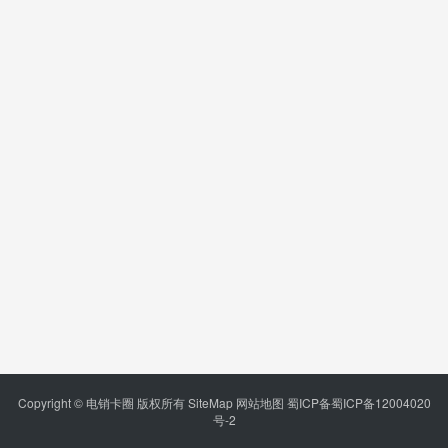
Copyright © 电销卡圈 版权所有
SiteMap
网站地图
蜀ICP备蜀ICP备12004020
号-2