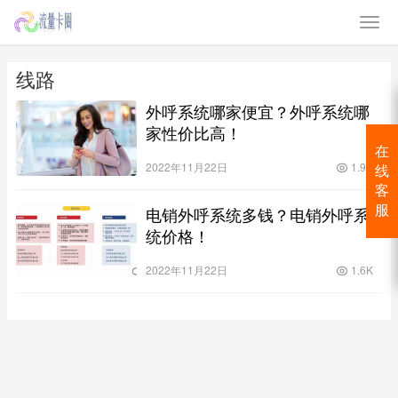
线路
外呼系统哪家便宜？外呼系统哪
家性价比高！
在
2022年11月22日
1.9K
线
客
电销外呼系统多钱？电销外呼系
服
统价格！
2022年11月22日
1.6K