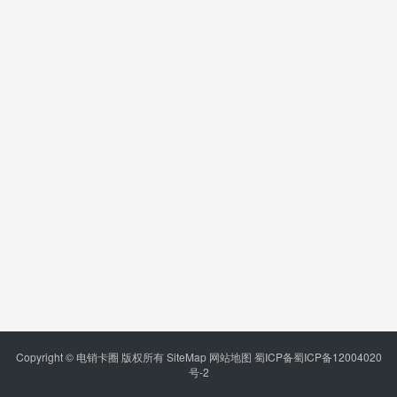
Copyright © 电销卡圈 版权所有
SiteMap
网站地图
蜀ICP备蜀ICP备12004020
号-2