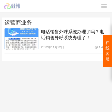
运营商业务
电话销售外呼系统办理了吗？电
话销售外呼系统办理了！
在
2022年11月22日
1.4K
线
客
服