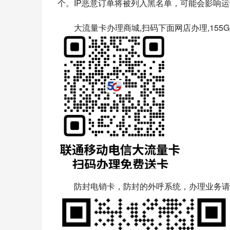
个。IP恶意订单将被列入黑名单，可能会影响
大流量卡办理商城,扫码下面网店办理,155G
防封电销卡，防封的外呼系统，办理业务请