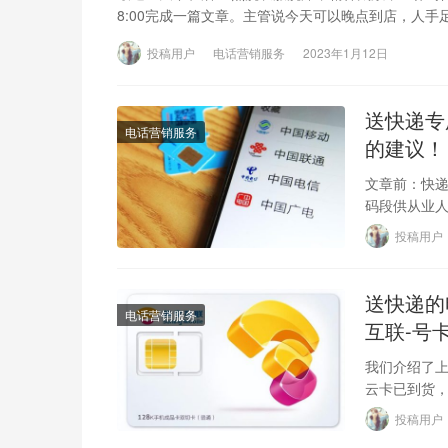
8:00完成一篇文章。主管说今天可以晚点到店，人手
投稿用户
电话营销服务
2023年1月12日
送快递专
电话营销服务
的建议！
文章前：快
码段供从业人
切断网络行
投稿用户
送快递的
电话营销服务
互联-号
我们介绍了
云卡已到货，
信官方账号
投稿用户