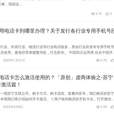
足够，我就连…
3.7K
0
用电话卡到哪里办理？关于发行各行业专用手机号
递行业、外卖行业、物流行业等行业电话较多，类似行业应发布专用手机
员使用，避免经营者频繁停机，打击欺诈。 中国四大运营商 自从中国开
动和纠正骚扰电…
2023年1月31日
6.7K
电话卡怎么激活使用的？「原创」虚商体验之-苏宁
卡激活篇！
上一期苏宁互联公司、购卡方式、购卡流程、套餐内容等，我们购买的苏
本期我们将介绍如何开卡激活。 1.用户收到购买的手机卡后，打开微信
，点击快速激活…
2023年3月8日
2.3K