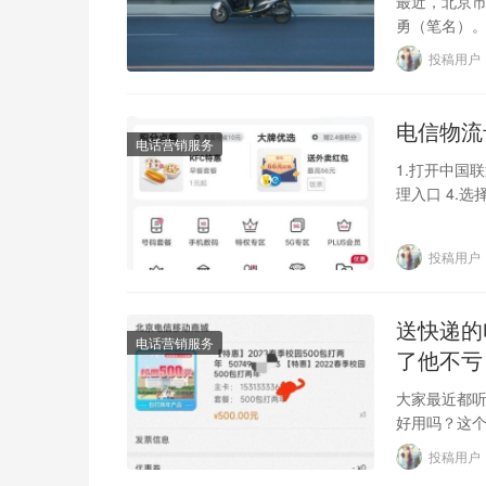
最近，北京
勇（笔名）。
点，下午4点
投稿用户
电信物流
电话营销服务
1.打开中国
理入口 4.
明，完全了
投稿用户
送快递的
电话营销服务
了他不亏
大家最近都
好用吗？这个
章，相信你能
投稿用户