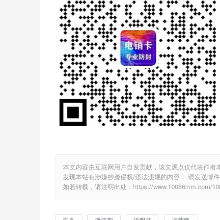
本文内容由互联网用户自发贡献，该文观点仅代表作者
发现本站有涉嫌抄袭侵权/违法违规的内容， 请发送邮件至 2
如若转载，请注明出处：https://www.10086mm.com/1080
实名
激活期
说明书
运营商