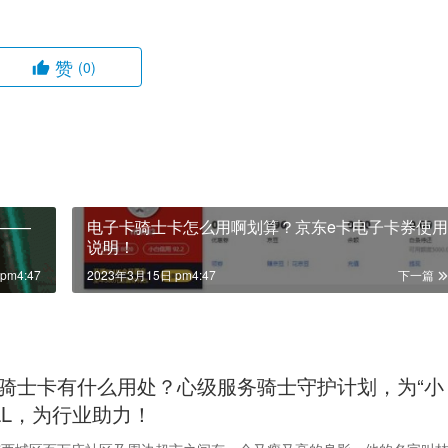
赞
(0)
——
电子卡骑士卡怎么用啊划算？京东e卡电子卡券使用
说明！
pm4:47
2023年3月15日 pm4:47
下一篇
骑士卡有什么用处？心级服务骑士守护计划，为“小
ALL，为行业助力！