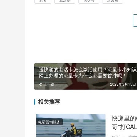
送快递的电话卡怎么激活使用？流量卡小知识
网上办理的流量卡为什么都需要首冲呢！
上一篇
2023年3月15日 
相关推荐
快递里的
电话营销服务
哥”打C