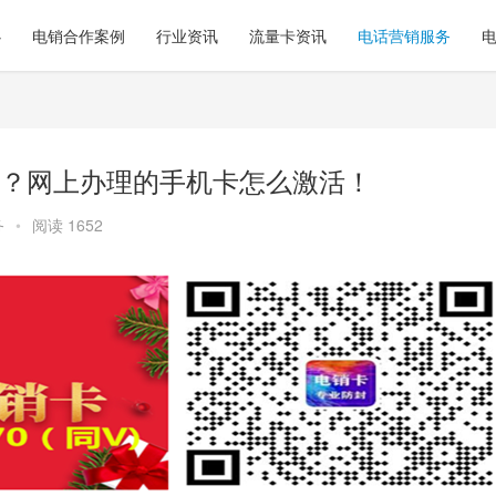
心
电销合作案例
行业资讯
流量卡资讯
电话营销服务
？网上办理的手机卡怎么激活！
务
•
阅读 1652