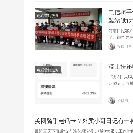
电信骑手
电话营销服务
翼站”助
河南日报客户
了。他走进
吃了一顿热饭
投稿用户
骑士快递
电话营销服务
6月8日入职
证52元，同
投稿用户
美团骑手电话卡？外卖小哥日记有一
最近三天下班后12点洗衣服洗澡，精神太累，工作时间