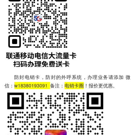
防封电销卡，防封的外呼系统，办理业务请添加 微
信：
w18380193091
备注：
电销卡圈
！报价更优惠。