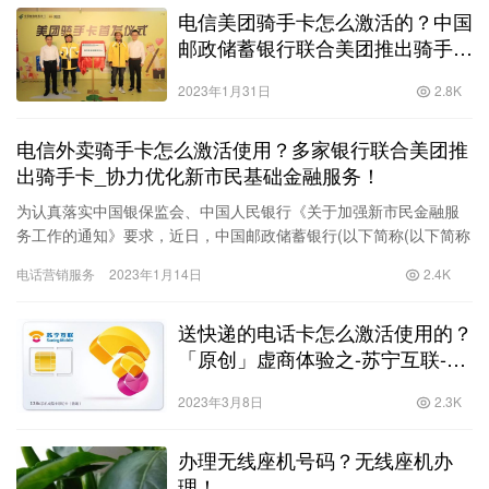
电信美团骑手卡怎么激活的？中国
邮政储蓄银行联合美团推出骑手卡
_助力优化新市民基础金融服务！
2023年1月31日
2.8K
电信外卖骑手卡怎么激活使用？多家银行联合美团推
出骑手卡_协力优化新市民基础金融服务！
为认真落实中国银保监会、中国人民银行《关于加强新市民金融服
务工作的通知》要求，近日，中国邮政储蓄银行(以下简称(以下简称
邮储银行”）、中国农业银行、中国建设银行、招商银行许多机构
电话营销服务
2023年1月14日
2.4K
与…
送快递的电话卡怎么激活使用的？
「原创」虚商体验之-苏宁互联-号
卡激活篇！
2023年3月8日
2.3K
办理无线座机号码？无线座机办
理！