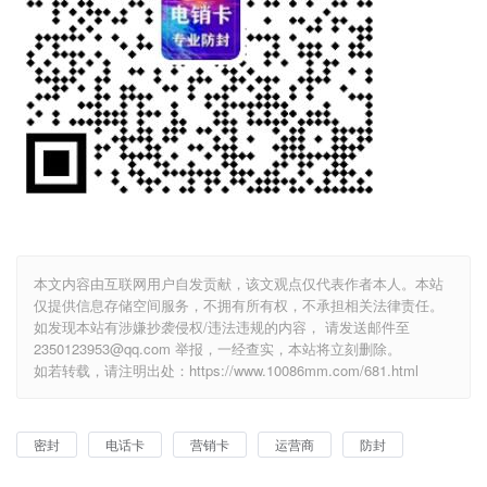
本文内容由互联网用户自发贡献，该文观点仅代表作者本人。本站
仅提供信息存储空间服务，不拥有所有权，不承担相关法律责任。
如发现本站有涉嫌抄袭侵权/违法违规的内容， 请发送邮件至
2350123953@qq.com 举报，一经查实，本站将立刻删除。
如若转载，请注明出处：https://www.10086mm.com/681.html
密封
电话卡
营销卡
运营商
防封