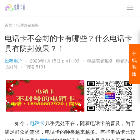
首页
电话营销服务
电话卡不会封的卡有哪些？什么电话卡
具有防封效果？！
在
投稿用户
•
2023年1月15日 pm11:03
•
电话营销服务
,
电销系统
线
防封号
•
阅读 5131
客
服
如今，
电话卡
几乎无处不在，随着电话卡的普及，为了
满足群众的需求，电话卡的种类越来越多。有些电话卡比较