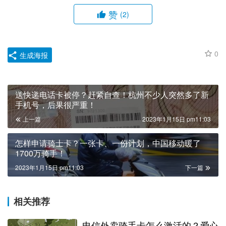
赞
(2)
0
生成海报
送快递电话卡被停？赶紧自查！杭州不少人突然多了新
手机号，后果很严重！
上一篇
2023年1月15日 pm11:03
怎样申请骑士卡？一张卡、一份计划，中国移动暖了
1700万骑手！
2023年1月15日 pm11:03
下一篇
相关推荐
电信外卖骑手卡怎么激活的？爱心