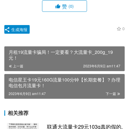
赞
(0)
0
生成海报
月租19流量卡骗局！一定要看？大流量卡_200g_19
元！
上一篇
2023年6月9日 am11:47
电信星王卡19元160G流量100分钟【长期套餐】？办理
电信包月流量卡！
2023年6月9日 am11:47
下一篇
相关推荐
联通大流量卡29元103g真的假的,