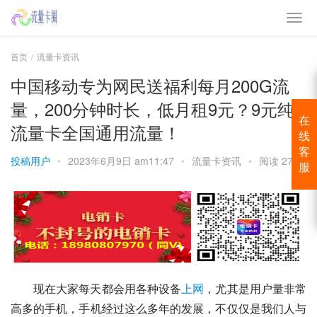
首页
流量卡资讯
中国移动专为网民送福利每月200G流
量，200分钟时长，低月租9元？9元纯
在
流量卡全国通用流量！
线
客
投稿用户
•
2023年6月9日 am11:47
•
流量卡资讯
•
阅读 2798
服
现在大家每天都会用各种设备
上网
，尤其是用户量非常
高多的手机，手机经过这么多年的发展，不仅仅是我们人与