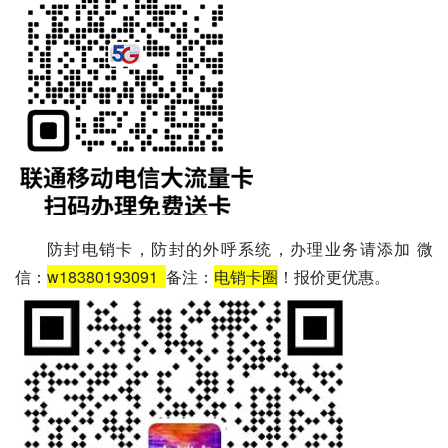
防封电销卡，防封的外呼系统，办理业务请添加 微
信：
w18380193091
备注：
电销卡圈
！报价更优惠。