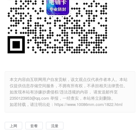
本文内容由互联网用户自发贡献，该文观点仅代表作者本人。本站
仅提供信息存储空间服务，不拥有所有权，不承担相关法律责任。
如发现本站有涉嫌抄袭侵权/违法违规的内容， 请发送邮件至
2350123953@qq.com 举报，一经查实，本站将立刻删除。
如若转载，请注明出处：https://www.10086mm.com/1822.html
上网
套餐
流量