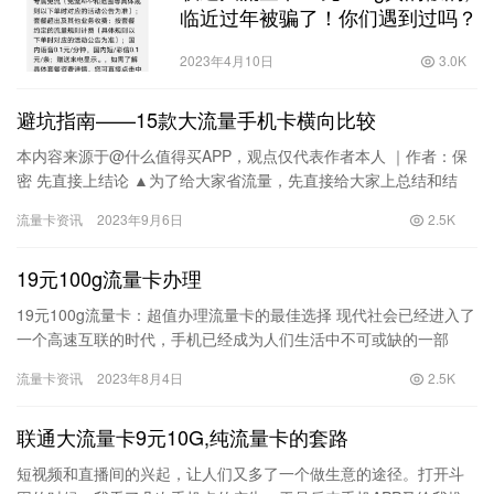
临近过年被骗了！你们遇到过吗？
2023年4月10日
3.0K
避坑指南——15款大流量手机卡横向比较
本内容来源于@什么值得买APP，观点仅代表作者本人 ｜作者：保
密 先直接上结论 ▲为了给大家省流量，先直接给大家上总结和结
论。从目前来看三大运营商里移动的优惠是最少的，量少还贵，
流量卡资讯
2023年9月6日
2.5K
但…
19元100g流量卡办理
19元100g流量卡：超值办理流量卡的最佳选择 现代社会已经进入了
一个高速互联的时代，手机已经成为人们生活中不可或缺的一部
分。然而，一个智能手机的正常运行离不开流量的支持。流量卡
流量卡资讯
2023年8月4日
2.5K
成…
联通大流量卡9元10G,纯流量卡的套路
短视频和直播间的兴起，让人们又多了一个做生意的途径。打开斗