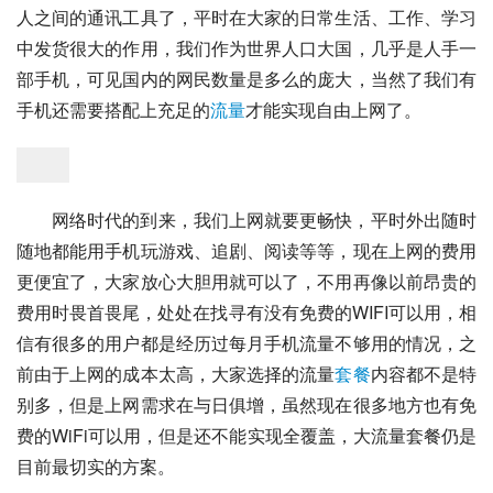
人之间的通讯工具了，平时在大家的日常生活、工作、学习
中发货很大的作用，我们作为世界人口大国，几乎是人手一
部手机，可见国内的网民数量是多么的庞大，当然了我们有
手机还需要搭配上充足的
流量
才能实现自由上网了。
网络时代的到来，我们上网就要更畅快，平时外出随时
随地都能用手机玩游戏、追剧、阅读等等，现在上网的费用
更便宜了，大家放心大胆用就可以了，不用再像以前昂贵的
费用时畏首畏尾，处处在找寻有没有免费的WIFI可以用，相
信有很多的用户都是经历过每月手机流量不够用的情况，之
前由于上网的成本太高，大家选择的流量
套餐
内容都不是特
别多，但是上网需求在与日俱增，虽然现在很多地方也有免
费的WiFi可以用，但是还不能实现全覆盖，大流量套餐仍是
目前最切实的方案。