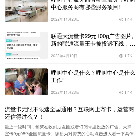
中心服务商有哪些服务项目!
2022年11月23日
1.4K
联通大流量卡29元100g广告图片,
新的联通流量王卡被投诉下线，你
怎么看待这件事？
2023年4月10日
1.7K
呼叫中心是什么？呼叫中心是什么
工作!
2022年11月23日
1.4K
流量卡无限不限速全国通用？互联网上寄卡，运营商
还信得过么？！
最近一段时间，频繁在收到朋友圈或者订阅号里投放的广告。大肆
宣传9元95G全国流量卡。缘起为对资费的心动点击进入看一下具体