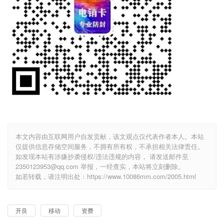
本文内容由互联网用户自发贡献，该文观点仅代表作者本人。本站
仅提供信息存储空间服务，不拥有所有权，不承担相关法律责任。
如发现本站有涉嫌抄袭侵权/违法违规的内容， 请发送邮件至
2350123953@qq.com 举报，一经查实，本站将立刻删除。
如若转载，请注明出处：https://www.10086mm.com/2005.html
开良
移动
资费