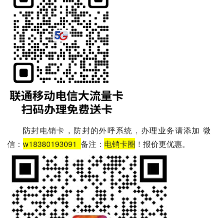
防封电销卡，防封的外呼系统，办理业务请添加 微
信：
w18380193091
备注：
电销卡圈
！报价更优惠。