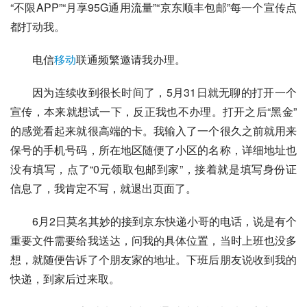
“不限APP”“月享95G通用流量”“
京东
顺丰包邮”每一个宣传点
都打动我。
电信
移动
联通频繁邀请我办理。
因为连续收到很长时间了，5月31日就无聊的打开一个
宣传，本来就想试一下，反正我也不办理。打开之后“黑金”
的感觉看起来就很高端的卡。我输入了一个很久之前就用来
保号的手机号码，所在地区随便了小区的名称，详细地址也
没有填写，点了“0元领取包邮到家”，接着就是填写身份证
信息了，我肯定不写，就退出页面了。
6月2日莫名其妙的接到京东快递小哥的电话，说是有个
重要文件需要给我送达，问我的具体位置，当时上班也没多
想，就随便告诉了个朋友家的地址。下班后朋友说收到我的
快递，到家后过来取。