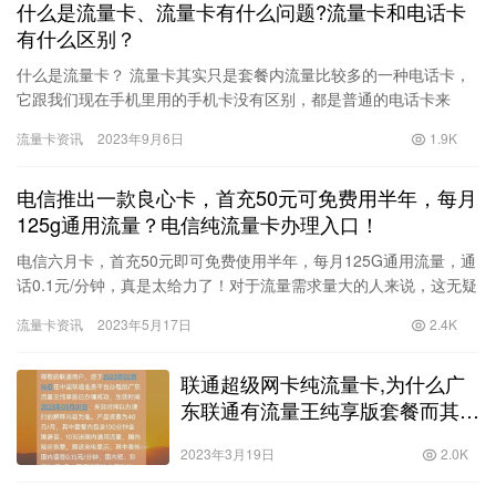
什么是流量卡、流量卡有什么问题?流量卡和电话卡
有什么区别？
什么是流量卡？ 流量卡其实只是套餐内流量比较多的一种电话卡，
它跟我们现在手机里用的手机卡没有区别，都是普通的电话卡来
的，唯一不同的就是手里用的卡套餐贵，流量少，而这些所谓的流
流量卡资讯
2023年9月6日
1.9K
量卡，…
电信推出一款良心卡，首充50元可免费用半年，每月
125g通用流量？电信纯流量卡办理入口！
电信六月卡，首充50元即可免费使用半年，每月125G通用流量，通
话0.1元/分钟，真是太给力了！对于流量需求量大的人来说，这无疑
是一款性价比超高的套餐。那么，这款电信六月卡到底有哪…
流量卡资讯
2023年5月17日
2.4K
联通超级网卡纯流量卡,为什么广
东联通有流量王纯享版套餐而其他
省没有呢欺负其他省人啊
2023年3月19日
2.0K