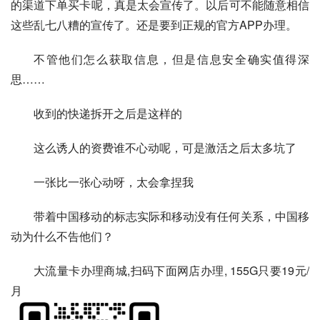
的渠道下单买卡呢，真是太会宣传了。以后可不能随意相信
这些乱七八糟的宣传了。还是要到正规的官方APP办理。
不管他们怎么获取信息，但是信息安全确实值得深
思……
收到的快递拆开之后是这样的
这么诱人的资费谁不心动呢，可是激活之后太多坑了
一张比一张心动呀，太会拿捏我
带着中国移动的标志实际和移动没有任何关系，中国移
动为什么不告他们？
大流量卡办理商城,扫码下面网店办理, 155G只要19元/
月