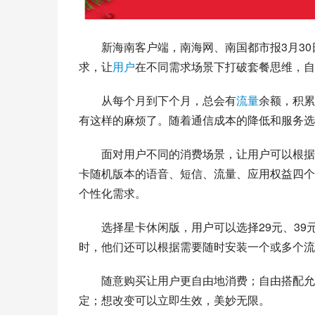
新海南客户端，
南海网
、南国都市报3月30
求，让
用户
在不同需求场景下打破套餐思维，自
从每个月到下个月，总会有
流量
余额，积累
有这样的麻烦了。随着通信成本的降低和服务选
面对用户不同的消费场景，让用户可以根据
卡随机版本的语音、短信、流量、应用权益四个
个性化需求。
选择星卡休闲版，用户可以选择29元、39
时，他们还可以根据需要随时安装一个或多个流
随意购买让用户更自由地消费；自由搭配允
定；想改变可以立即生效，美妙无限。