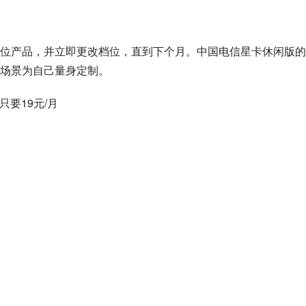
位产品，并立即更改档位，直到下个月。中国电信星卡休闲版的
场景为自己量身定制。
只要19元/月