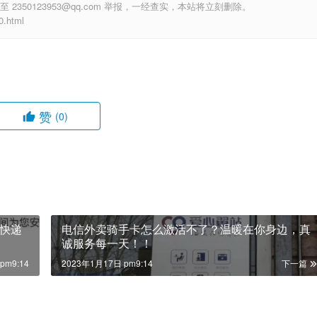
350123953@qq.com 举报，一经查实，本站将立刻删除。
.html
赞
(0)
快递
电信外卖骑手卡怎么激活不了？温暖在你身边，真
诚服务每一天！！
pm9:14
2023年1月17日 pm9:14
下一篇