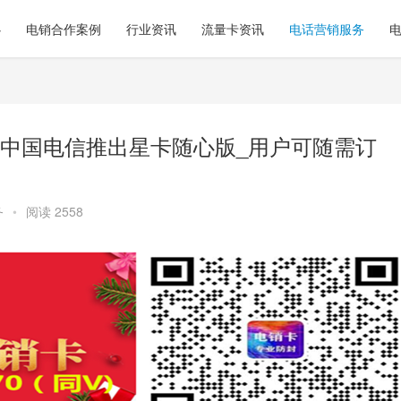
心
电销合作案例
行业资讯
流量卡资讯
电话营销服务
中国电信推出星卡随心版_用户可随需订
务
•
阅读 2558