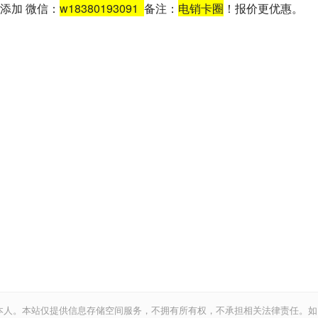
添加 微信：
w18380193091
备注：
电销卡圈
！报价更优惠。
本人。本站仅提供信息存储空间服务，不拥有所有权，不承担相关法律责任。如