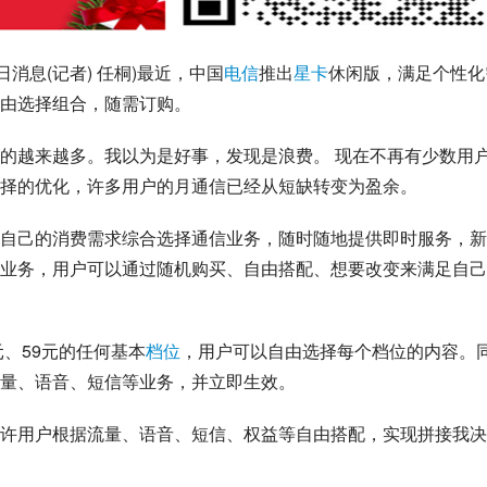
日消息(记者) 任桐)最近，
中国
电信
推出
星卡
休闲版，满足个性化
由选择组合，随需订购。
的越来越多。我以为是好事，发现是浪费。 现在不再有少数用
择的优化，许多用户的月通信已经从短缺转变为盈余。
自己的消费需求综合选择通信业务，随时随地提供即时服务，新
业务，用户可以通过随机购买、自由搭配、想要改变来满足自己
元、59元的任何基本
档位
，用户可以自由选择每个档位的内容。
量、语音、短信等业务，并立即生效。
许用户根据流量、语音、短信、权益等自由搭配，实现拼接我决