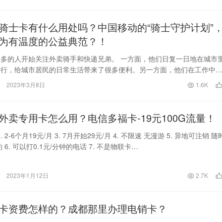
骑士卡有什么用处吗？中国移动的“骑士守护计划”
为有温度的公益典范？！
多的人开始关注外卖骑手和快递兄弟。 一方面，他们日复一日地在城市
骑行，给城市居民的日常生活带来了很多便利。另一方面，他们在工作中
问题，比如交通安…
2023年3月8日
1.6K
外卖专用卡怎么用？电信多福卡-19元100G流量！
2. 2-6个月19元/月 3. 7月开始29元/月 4. 不限速 无漫游 5. 异地可注销 随
 6. 可以打0.1元/分钟的电话 7. 不是物联卡…
2023年1月12日
2.7K
卡资费怎样的？成都那里办理电销卡？