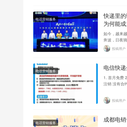
快递里的
电话营销服务
为何能成
如今，越来越
奔波，日夜
会遇到很多
投稿用户
电信快递
电话营销服务
1. 首月免费 
注销 没有合约
投稿用户
成都电销
电话营销服务