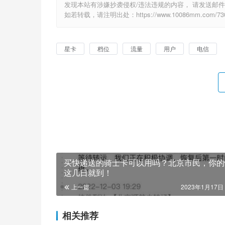
发现本站有涉嫌抄袭侵权/违法违规的内容， 请发送邮件至 2
如若转载，请注明出处：https://www.10086mm.com/730
星卡
档位
流量
用户
电信
买快递送的骑士卡可以用吗？北京市民，你的
这几日就到！
上一篇
2023年1月17日 
相关推荐