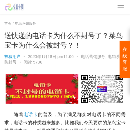
首页
电话营销服务
送快递的电话卡为什么不封号了？菜鸟
宝卡为什么会被封号？！
在
投稿用户
•
2023年1月18日 pm11:00
•
电话营销服务
,
电销系统
线
防封号
•
阅读 5736
客
服
随着
电话卡
的普及，为了满足群众对电话卡的不同需
求，电话卡的种类越来越多。比如我们今天要讲的菜鸟宝卡