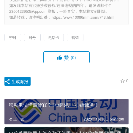
如发现本站有涉嫌抄袭侵权/违法违规的内容， 请发送邮件至
2350123953@qq.com 举报，一经查实，本站将立刻删除。
如若转载，请注明出处：https://www.10086mm.com/743.html
密封
封号
电话卡
营销
赞
(0)
0
生成海报
移动电话卡最便宜？中国移动，心级服务！
上一篇
2023年1月18日 pm11:00