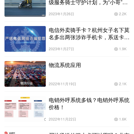
级服务骑士守护计划，为“小哥”打
CALL，为行业助力！
2023年1月26日
2.2K
电信外卖骑手卡？杭州女子名下莫
名多出两张涉诈手机卡，系送卡快
递员盗取信息！
2023年1月27日
1.9K
物流系统应用
2022年11月19日
2.1K
电销外呼系统多钱？电销外呼系统
价格！
2022年11月22日
1.6K