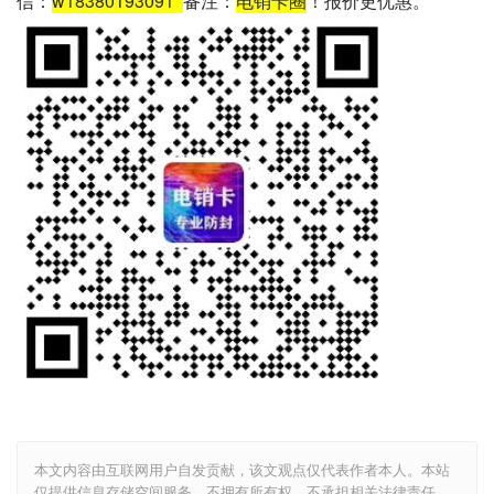
信：
w18380193091
备注：
电销卡圈
！报价更优惠。
本文内容由互联网用户自发贡献，该文观点仅代表作者本人。本站
仅提供信息存储空间服务，不拥有所有权，不承担相关法律责任。