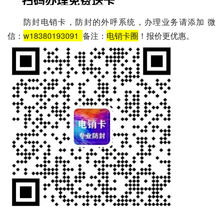
防封电销卡，防封的外呼系统，办理业务请添加 微
信：
w18380193091
备注：
电销卡圈
！报价更优惠。