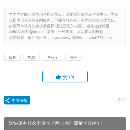
本文内容由互联网用户自发贡献，该文观点仅代表作者本人。本站
仅提供信息存储空间服务，不拥有所有权，不承担相关法律责任。
如发现本站有涉嫌抄袭侵权/违法违规的内容， 请发送邮件至
2350123953@qq.com 举报，一经查实，本站将立刻删除。
如若转载，请注明出处：https://www.10086mm.com/774.html
服务
电信
营业厅
骑手
赞
(0)
0
生成海报
送快递办什么电话卡？网上办理流量卡攻略1！