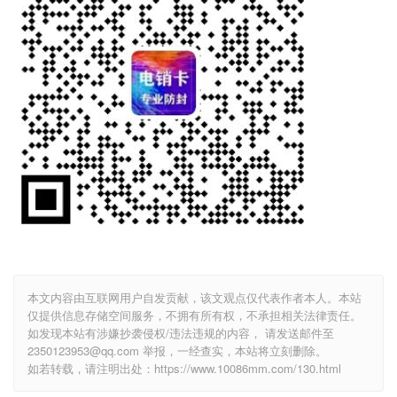
本文内容由互联网用户自发贡献，该文观点仅代表作者本人。本站
仅提供信息存储空间服务，不拥有所有权，不承担相关法律责任。
如发现本站有涉嫌抄袭侵权/违法违规的内容， 请发送邮件至
2350123953@qq.com 举报，一经查实，本站将立刻删除。
如若转载，请注明出处：https://www.10086mm.com/130.html