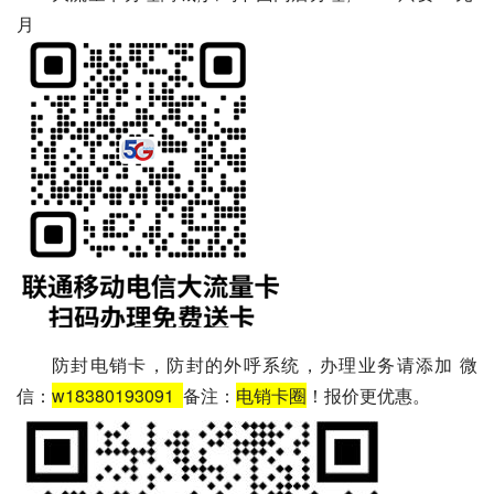
月
防封电销卡，防封的外呼系统，办理业务请添加 微
信：
w18380193091
备注：
电销卡圈
！报价更优惠。