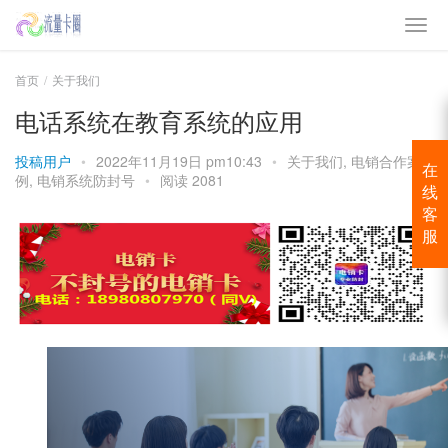
首页
关于我们
电话系统在教育系统的应用
投稿用户
•
2022年11月19日 pm10:43
•
关于我们
,
电销合作案
在
例
,
电销系统防封号
•
阅读 2081
线
客
服