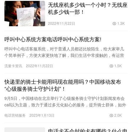
无线座机多少钱一个小时？无线座
机多少钱一部！
2022年11月22日
1.3K
呼叫中心系统方案电话呼叫中心系统方案!
呼叫中心电话客服系统，对于普通人员都还比较陌生，给大家举几
个简单例子，方便大家更快地了解，我们生活中常接触的，有运营
商客服热线10086,10010等，产品咨询400售后服务热线，…
流量卡资讯
2022年11月22日
1.5K
快递里的骑士卡能用吗现在能用吗？中国移动发布
“心级服务骑士守护计划”！
9月5日，中国移动在北京举行了心级服务骑士守护计划新闻发布会
call以为主题，致力于通过多元化贴心的服务，提升骑士群体，如外
卖员、快递员等。数字生活幸福指数有助于新业态新就业群体健…
电话营销服务
2023年1月13日
2.0K
电话卡不会封的卡有哪些？什么电