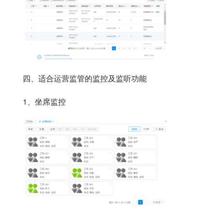
四、适合运营监管的监控及监听功能
1、坐席监控