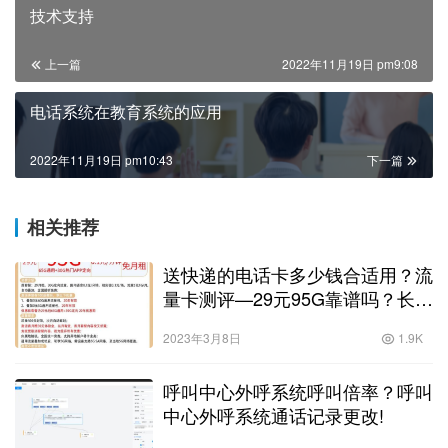
技术支持
上一篇
2022年11月19日 pm9:08
电话系统在教育系统的应用
2022年11月19日 pm10:43
下一篇
相关推荐
送快递的电话卡多少钱合适用？流
量卡测评—29元95G靠谱吗？长期
套餐可通话！已更新为29元
2023年3月8日
1.9K
100G！
呼叫中心外呼系统呼叫倍率？呼叫
中心外呼系统通话记录更改!