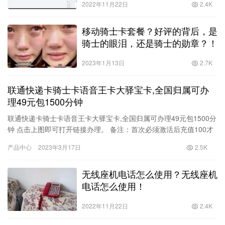
2022年11月22日
2.4K
移动骑士卡套餐？好评的背后，是
骑士的眼泪，还是骑士的勋章？！
2023年1月13日
2.7K
联通快递卡骑士卡语音王卡大驿宝卡,全国归属可办
理49元包1500分钟
联通快递卡骑士卡语音王卡大驿宝卡,全国归属可办理49元包1500分
钟 点击上图即可打开链接办理。 备注：首次必须激活后充值100才
享受优惠分钟数和流量包（不是分批累计充值分钟数）。…
产品中心
2023年3月17日
2.5K
无线座机电话怎么使用？无线座机
电话怎么使用！
2022年11月22日
2.4K