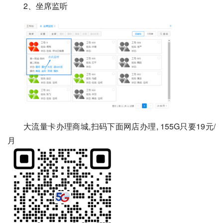
2、坐席监听
大流量卡办理商城,扫码下面网店办理, 155G只要19元/
月