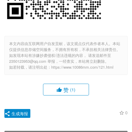
本文内容由互联网用户自发贡献，该文观点仅代表作者本人。本站
仅提供信息存储空间服务，不拥有所有权，不承担相关法律责任。
如发现本站有涉嫌抄袭侵权/违法违规的内容， 请发送邮件至
2350123953@qq.com 举报，一经查实，本站将立刻删除。
如若转载，请注明出处：https://www.10086mm.com/121.html
赞
(1)
0
生成海报