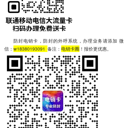
防封电销卡，防封的外呼系统，办理业务请添加 微
信：
w18380193091
备注：
电销卡圈
！报价更优惠。