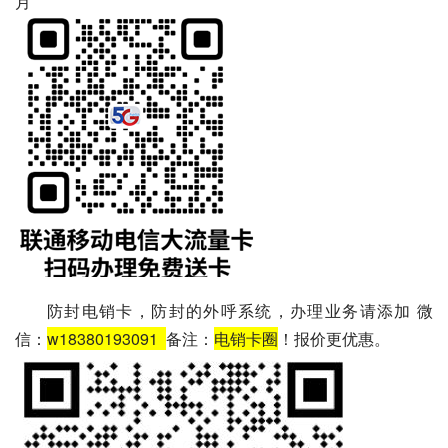
月
防封电销卡，防封的外呼系统，办理业务请添加 微
信：
w18380193091
备注：
电销卡圈
！报价更优惠。