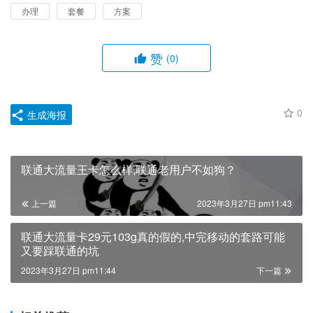
办理
套餐
方案
赞
(0)
0
生成海报
联通大流量王卡怎么样,联通老用户不如狗？
上一篇
2023年3月27日 pm11:43
联通大流量卡29元103g真的假的,中完移动的套路可能
又要踩联通的坑
2023年3月27日 pm11:44
下一篇