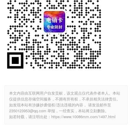
本文内容由互联网用户自发贡献，该文观点仅代表作者本人。本站
仅提供信息存储空间服务，不拥有所有权，不承担相关法律责任。
如发现本站有涉嫌抄袭侵权/违法违规的内容， 请发送邮件至
2350123953@qq.com 举报，一经查实，本站将立刻删除。
如若转载，请注明出处：https://www.10086mm.com/1497.html