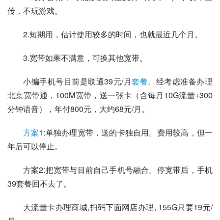
传，不玩游戏。
2.短期用，估计使用较多的时间，也就最近几个月。
3.宽带如果不满意，可换其他宽带。
小编手机号目前是联通39元/月
套餐
。经考虑准备办理
北京宽带通，100M宽带，送一张卡（含每月10G流量+300
分钟语音），年付800元，大约68元/月。
方案
1:单独办理宽带，送的卡独自用。费用较高，但一
年后可以停止。
方案2:把宽带与目前自己手机号融合。停宽带后，手机
39套餐回不去了。
大流量卡办理商城,扫码下面网店办理, 155G只要19元/