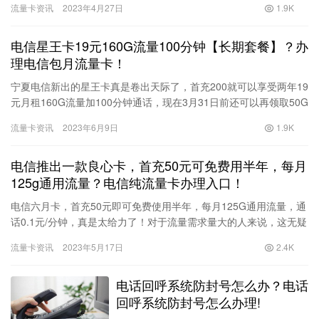
流量卡资讯
2023年4月27日
1.9K
电信星王卡19元160G流量100分钟【长期套餐】？办
理电信包月流量卡！
宁夏电信新出的星王卡真是卷出天际了，首充200就可以享受两年19
元月租160G流量加100分钟通话，现在3月31日前还可以再领取50G
的免费流量包，前两年19元月租210G的流量，…
流量卡资讯
2023年6月9日
1.9K
电信推出一款良心卡，首充50元可免费用半年，每月
125g通用流量？电信纯流量卡办理入口！
电信六月卡，首充50元即可免费使用半年，每月125G通用流量，通
话0.1元/分钟，真是太给力了！对于流量需求量大的人来说，这无疑
是一款性价比超高的套餐。那么，这款电信六月卡到底有哪…
流量卡资讯
2023年5月17日
2.4K
电话回呼系统防封号怎么办？电话
回呼系统防封号怎么办理!